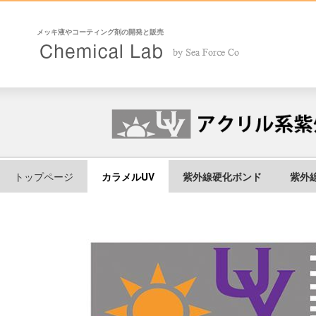
メッキ液やコーティング剤の開発と販売
トップページ
カラメルUV
紫外線硬化ボンド
紫外