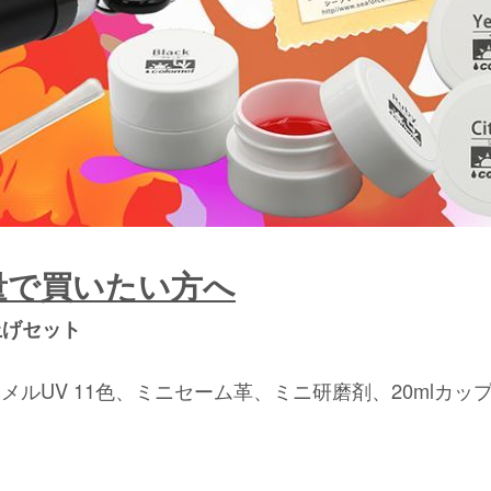
量で買いたい方へ
上げセット
ルUV 11色、ミニセーム革、ミニ研磨剤、20mlカッ