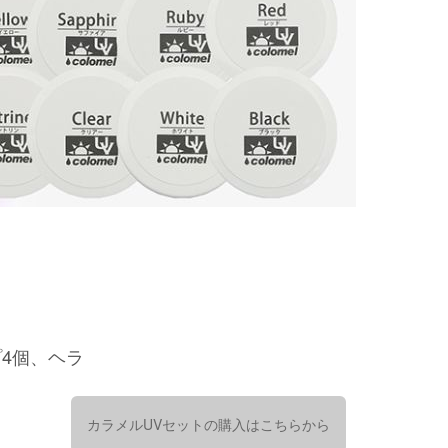
プ4個、ヘラ
カラメルUVセットの購入はこちらから