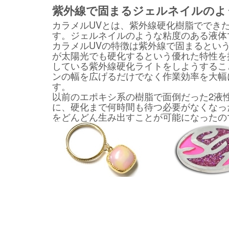
紫外線で固まるジェルネイルのよ
カラメルUVとは、紫外線硬化樹脂ででき
す。ジェルネイルのような粘度のある液体
カラメルUVの特徴は紫外線で固まるとい
が太陽光でも硬化するという優れた特性を
している紫外線硬化ライトをしようするこ
ンの幅を広げるだけでなく作業効率を大幅
す。
以前のエポキシ系の樹脂で面倒だった2液
に、硬化まで何時間も待つ必要がなくなっ
をどんどん生み出すことが可能になったの