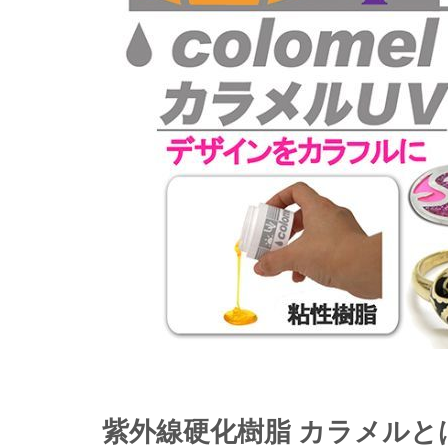
紫外線硬化樹脂 カラメルと